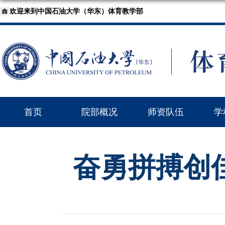
欢迎来到中国石油大学（华东）体育教学部
首页
院部概况
师资队伍
学
奋勇拼搏创