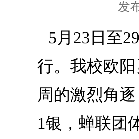
发
5月23日至
行。我校欧阳
周的激烈角逐
1银，蝉联团