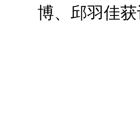
博、邱羽佳获