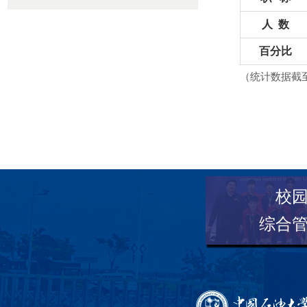
人 数
百分比
（统计数据截至
校
综合