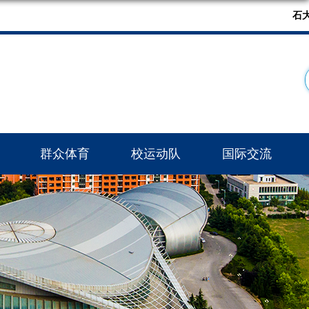
石
群众体育
校运动队
国际交流